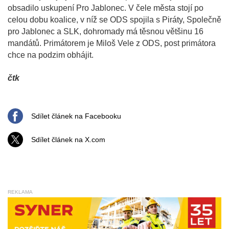
obsadilo uskupení Pro Jablonec. V čele města stojí po
celou dobu koalice, v níž se ODS spojila s Piráty, Společně
pro Jablonec a SLK, dohromady má těsnou většinu 16
mandátů. Primátorem je Miloš Vele z ODS, post primátora
chce na podzim obhájit.
čtk
Sdílet článek na Facebooku
Sdílet článek na X.com
REKLAMA