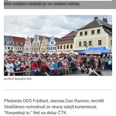
třetí volební období je ve vedení města.
archivní ilustrační foto
Předseda ODS Frýdlant, starosta Dan Ramzer, nechtěl
Stodůlkovo rozhodnutí ze strany odejít komentovat.
"Respektuji to," řekl na dotaz ČTK.