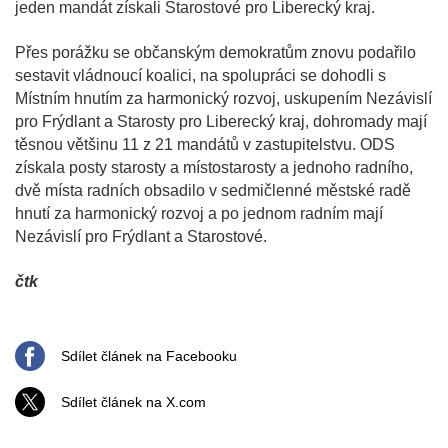
jeden mandát získali Starostové pro Liberecký kraj.
Přes porážku se občanským demokratům znovu podařilo
sestavit vládnoucí koalici, na spolupráci se dohodli s
Místním hnutím za harmonický rozvoj, uskupením Nezávislí
pro Frýdlant a Starosty pro Liberecký kraj, dohromady mají
těsnou většinu 11 z 21 mandátů v zastupitelstvu. ODS
získala posty starosty a místostarosty a jednoho radního,
dvě místa radních obsadilo v sedmičlenné městské radě
hnutí za harmonický rozvoj a po jednom radním mají
Nezávislí pro Frýdlant a Starostové.
čtk
Sdílet článek na Facebooku
Sdílet článek na X.com