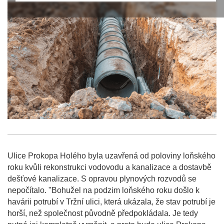
Ulice Prokopa Holého byla uzavřená od poloviny loňského
roku kvůli rekonstrukci vodovodu a kanalizace a dostavbě
dešťové kanalizace. S opravou plynových rozvodů se
nepočítalo. "Bohužel na podzim loňského roku došlo k
havárii potrubí v Tržní ulici, která ukázala, že stav potrubí je
horší, než společnost původně předpokládala. Je tedy