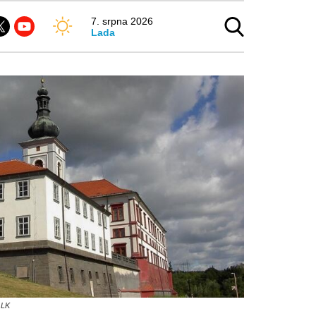
7. srpna 2026
Lada
 LK