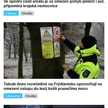
Ve spodní části areálu je už omezen pohyb pěších i aut,
připomíná krajská nemocnice
Liberec
Osvěta
Tabule dnes rozmístěné na Frýdlantsku upozorňují na
omezení vstupu do lesů kvůli prasečímu moru
Liberecko
Osvěta