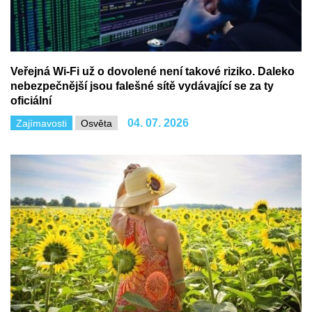
Veřejná Wi-Fi už o dovolené není takové riziko. Daleko
nebezpečnější jsou falešné sítě vydávající se za ty
oficiální
04. 07. 2026
Zajímavosti
Osvěta