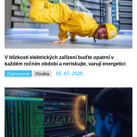
V blízkosti elektrických zařízení buďte opatrní v
každém ročním období a neriskujte, varují energetici
05. 07. 2026
Zajímavosti
Osvěta