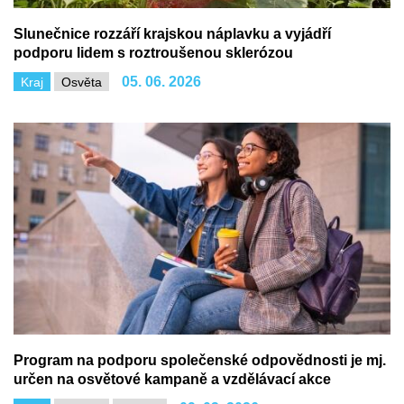
Slunečnice rozzáří krajskou náplavku a vyjádří
podporu lidem s roztroušenou sklerózou
05. 06. 2026
Kraj
Osvěta
Program na podporu společenské odpovědnosti je mj.
určen na osvětové kampaně a vzdělávací akce