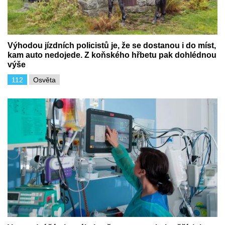
Výhodou jízdních policistů je, že se dostanou i do míst,
kam auto nedojede. Z koňského hřbetu pak dohlédnou
výše
112
Osvěta