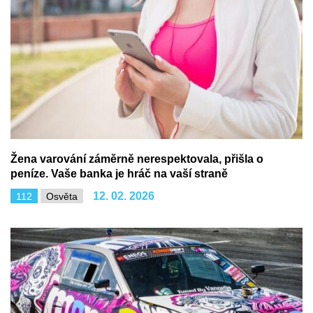
Žena varování záměrně nerespektovala, přišla o
peníze. Vaše banka je hráč na vaší straně
12. 02. 2026
112
Osvěta