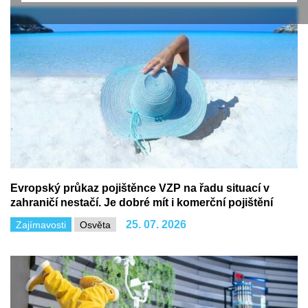
Evropský průkaz pojištěnce VZP na řadu situací v
zahraničí nestačí. Je dobré mít i komerční pojištění
25. 07. 2026
Zajímavosti
Osvěta