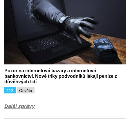
Pozor na internetové bazary a internetové
bankovnictví. Nové triky podvodníků lákají peníze z
důvěřivých lidí
112
Osvěta
Další zprávy