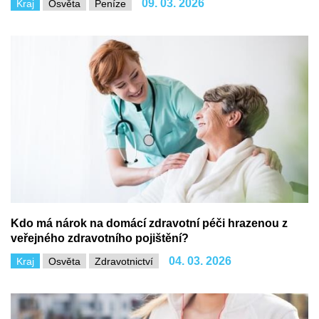
09. 03. 2026
Kraj
Osvěta
Peníze
Kdo má nárok na domácí zdravotní péči hrazenou z
veřejného zdravotního pojištění?
04. 03. 2026
Kraj
Osvěta
Zdravotnictví