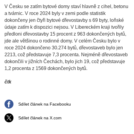
V Česku se zatím bytové domy staví hlavně z cihel, betonu
a tvárnic. V roce 2024 byly v zemi podle statistik
dokončeny jen čtyři bytové dřevostavby s 69 byty, loňské
údaje zatím k dispozici nejsou. V Libereckém kraji tvořily
předloni dřevostavby 15 procent z 963 dokončených bytů,
jde ale většinou o rodinné domy. V celém Česku bylo v
roce 2024 dokončeno 30.274 bytů, dřevostaveb bylo jen
2213, což představuje 7,3 procenta. Nejméně dřevostaveb
dokončili v jižních Čechách, bylo jich 19, což představuje
1,2 procenta z 1569 dokončených bytů.
čtk
Sdílet článek na Facebooku
Sdílet článek na X.com