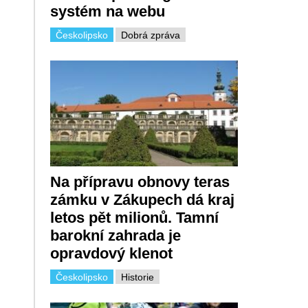
systém na webu
Českolipsko
Dobrá zpráva
Na přípravu obnovy teras
zámku v Zákupech dá kraj
letos pět milionů. Tamní
barokní zahrada je
opravdový klenot
Českolipsko
Historie