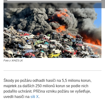
Foto z X/HZS LK
Škody po požáru odhadli hasiči na 5,5 milionu korun,
majetek za dalších 250 milionů korun se podle nich
podařilo uchránit. Příčina vzniku požáru se vyšetřuje,
uvedli hasiči na
síti X
.