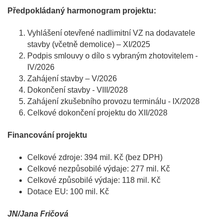
Předpokládaný harmonogram projektu:
Vyhlášení otevřené nadlimitní VZ na dodavatele
stavby (včetně demolice) – XI/2025
Podpis smlouvy o dílo s vybraným zhotovitelem -
IV/2026
Zahájení stavby – V/2026
Dokončení stavby - VIII/2028
Zahájení zkušebního provozu terminálu - IX/2028
Celkové dokončení projektu do XII/2028
Financování projektu
Celkové zdroje: 394 mil. Kč (bez DPH)
Celkové nezpůsobilé výdaje: 277 mil. Kč
Celkové způsobilé výdaje: 118 mil. Kč
Dotace EU: 100 mil. Kč
JN/Jana Fričová