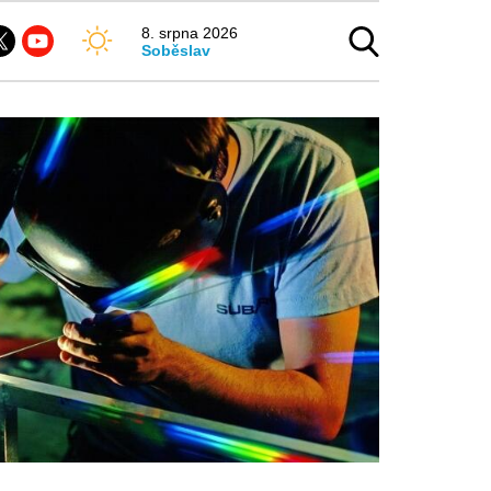
8. srpna 2026
Soběslav