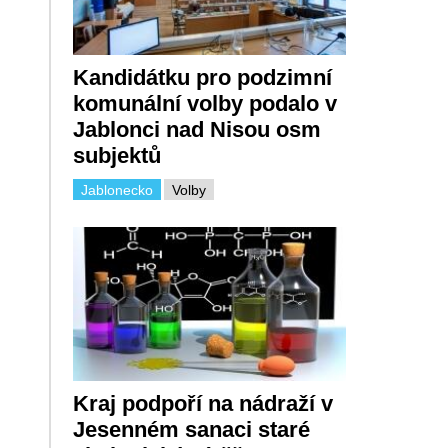
Kandidátku pro podzimní
komunální volby podalo v
Jablonci nad Nisou osm
subjektů
Jablonecko
Volby
Kraj podpoří na nádraží v
Jesenném sanaci staré