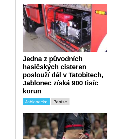
Jedna z původních
hasičských cisteren
poslouží dál v Tatobitech,
Jablonec získá 900 tisíc
korun
Jablonecko
Peníze