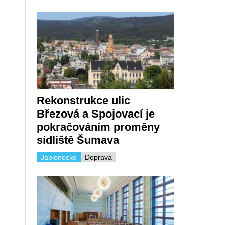
Rekonstrukce ulic
Březová a Spojovací je
pokračováním proměny
sídliště Šumava
Jablonecko
Doprava