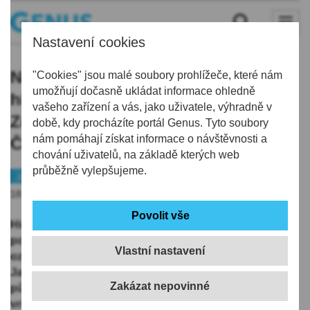
Nastavení cookies
Na Zubačce v pátek poprvé vyjede
"Cookies" jsou malé soubory prohlížeče, které nám
umožňují dočasně ukládat informace ohledně
historický motorový vůz Hydra.
vašeho zařízení a vás, jako uživatele, výhradně v
Zdolá trasu s nejstrmější železnicí v
době, kdy procházíte portál Genus. Tyto soubory
nám pomáhají získat informace o návštěvnosti a
ČR
chování uživatelů, na základě kterých web
průběžně vylepšujeme.
Jablonecko
Zajímavost
18.05.2026 | 14:36
Historický motorový vůz přezdívaný Hydra v pátek
poprvé vyjede na nostalgickou jízdu po unikátní
Vlastní nastavení
ozubnicové trati z Tanvaldu do Kořenova na
Jablonecku. Motorový vůz z roku 1969 bude mít
původní nátěr s červenou spodní částí, krémovým
vrškem a černými pruhy. ČTK to dnes řekl Petr Prokeš,