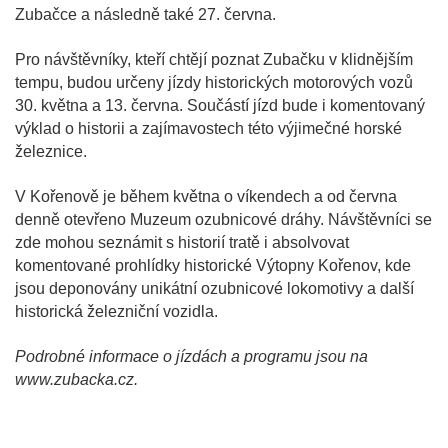
Zubačce a následně také 27. června.
Pro návštěvníky, kteří chtějí poznat Zubačku v klidnějším
tempu, budou určeny jízdy historických motorových vozů
30. května a 13. června. Součástí jízd bude i komentovaný
výklad o historii a zajímavostech této výjimečné horské
železnice.
V Kořenově je během května o víkendech a od června
denně otevřeno Muzeum ozubnicové dráhy. Návštěvníci se
zde mohou seznámit s historií tratě i absolvovat
komentované prohlídky historické Výtopny Kořenov, kde
jsou deponovány unikátní ozubnicové lokomotivy a další
historická železniční vozidla.
Podrobné informace o jízdách a programu jsou na
www.zubacka.cz.