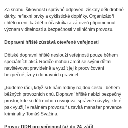
Za snahu, šikovnost i správné odpovědi získaly děti drobné
dárky, reflexní prvky a cyklistické doplňky. Organizátoři
chtěli ocenit každého účastníka a zároveň připomenout
význam viditelnosti a bezpečnosti v silničním provozu.
Dopravní hřiště zůstává otevřené veřejnosti
Dětské dopravní hřiště neslouží veřejnosti pouze během
speciálních akcí. Rodiče mohou areál se svými dětmi
navštěvovat pravidelně a využít jej k procvičování
bezpečné jízdy i dopravních pravidel.
„Budeme rádi, když si k nám rodiny najdou cestu i během
běžných provozních dnů. Dopravní hřiště nabízí bezpečný
prostor, kde si děti mohou osvojovat správné návyky, které
pak využijí v reálném provozu,“ uzavírá manažer prevence
kriminality Tomáš Svačina.
Provoz DDH pro veřejnost (až do 24. září):