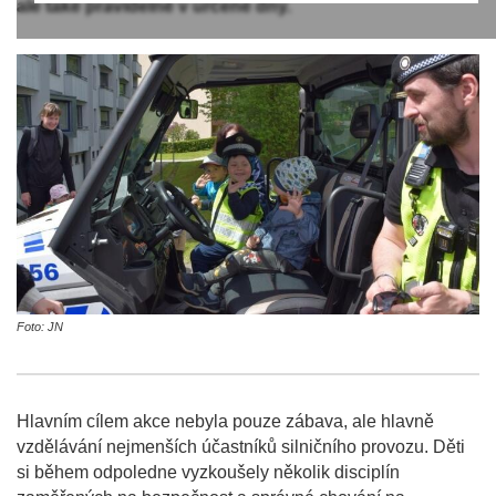
ale také pravidelně v určené dny.
Foto: JN
Hlavním cílem akce nebyla pouze zábava, ale hlavně
vzdělávání nejmenších účastníků silničního provozu. Děti
si během odpoledne vyzkoušely několik disciplín