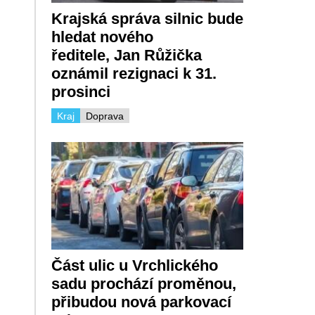
Krajská správa silnic bude
hledat nového
ředitele, Jan Růžička
oznámil rezignaci k 31.
prosinci
Kraj
Doprava
Část ulic u Vrchlického
sadu prochází proměnou,
přibudou nová parkovací