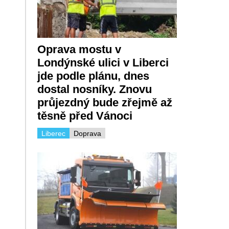
Oprava mostu v
Londýnské ulici v Liberci
jde podle plánu, dnes
dostal nosníky. Znovu
průjezdný bude zřejmě až
těsně před Vánoci
Liberec
Doprava