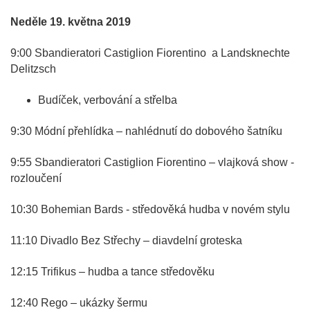
Neděle 19. května 2019
9:00 Sbandieratori Castiglion Fiorentino a Landsknechte
Delitzsch
Budíček, verbování a střelba
9:30 Módní přehlídka – nahlédnutí do dobového šatníku
9:55 Sbandieratori Castiglion Fiorentino – vlajková show -
rozloučení
10:30 Bohemian Bards - středověká hudba v novém stylu
11:10 Divadlo Bez Střechy – diavdelní groteska
12:15 Trifikus – hudba a tance středověku
12:40 Rego – ukázky šermu