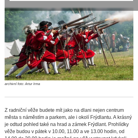
archivní foto: Artur Irma
Z radniční věže budete mít jako na dlani nejen centrum
města s náměstím a parkem, ale i okolí Frýdlantu. A krásný
je odtud pohled také na hrad a zámek Frýdlant. Prohlídky
věže budou v pátek v 10.00, 11.00 a ve 13.00 hodin, od