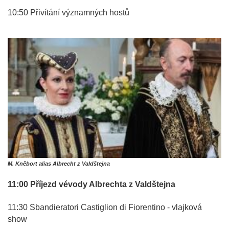
10:50 Přivítání významných hostů
M. Kněbort alias Albrecht z Valdštejna
11:00 Příjezd vévody Albrechta z Valdštejna
11:30 Sbandieratori Castiglion di Fiorentino - vlajková
show