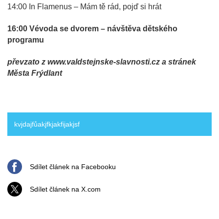
14:00 In Flamenus – Mám tě rád, pojď si hrát
16:00 Vévoda se dvorem – návštěva dětského
programu
převzato z www.valdstejnske-slavnosti.cz a stránek
Města Frýdlant
kvjdajfůakjfkjakfijakjsf
Sdílet článek na Facebooku
Sdílet článek na X.com