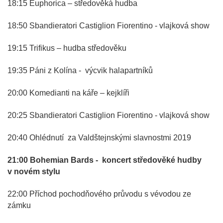
18:15 Euphorica – středověká hudba
18:50 Sbandieratori Castiglion Fiorentino - vlajková show
19:15 Trifikus – hudba středověku
19:35 Páni z Kolína - výcvik halapartníků
20:00 Komedianti na káře – kejklíři
20:25 Sbandieratori Castiglion Fiorentino - vlajková show
20:40 Ohlédnutí za Valdštejnskými slavnostmi 2019
21:00 Bohemian Bards - koncert středověké hudby
v novém stylu
22:00 Příchod pochodňového průvodu s vévodou ze
zámku