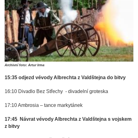
Archivní foto: Artur Irma
15:35 odjezd vévody Albrechta z Valdštejna do bitvy
16:10 Divadlo Bez Střechy - divadelní groteska
17:10 Ambrosia – tance markytánek
17:45 Návrat vévody Albrechta z Valdštejna s vojskem
z bitvy