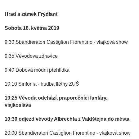
Hrad a zámek Frýdlant
Sobota 18. května 2019
9:30 Sbandieratori Castiglion Fiorentino - vlajková show
9:35 Vévodova zdravice
9:40 Dobová módní přehlídka
10:10 Sinfonia - hudba flétny ZUŠ
10:25 Vévoda odchází, praporečníci fanfáry,
vlajkosláva
10:30 odjezd vévody Albrechta z Valdštejna do města
20:00 Sbandieratori Castiglion Fiorentino - vlajková show