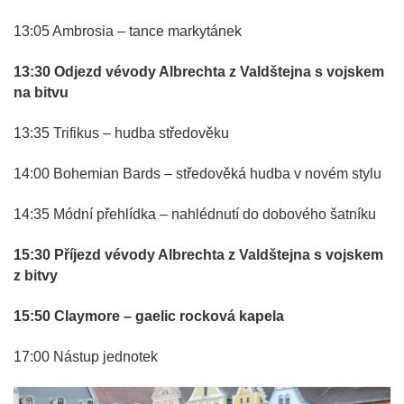
13:05 Ambrosia – tance markytánek
13:30 Odjezd vévody Albrechta z Valdštejna s vojskem
na bitvu
13:35 Trifikus – hudba středověku
14:00 Bohemian Bards – středověká hudba v novém stylu
14:35 Módní přehlídka – nahlédnutí do dobového šatníku
15:30 Příjezd vévody Albrechta z Valdštejna s vojskem
z bitvy
15:50 Claymore – gaelic rocková kapela
17:00 Nástup jednotek