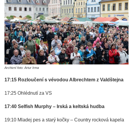
Archivní foto: Artur Irma
17:15 Rozloučení s vévodou Albrechtem z Valdštejna
17:25 Ohlédnutí za VS
17:40 Selfish Murphy – Irská a keltská hudba
19:10 Mladej pes a starý kočky – Country rocková kapela