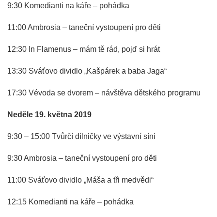
9:30 Komedianti na káře – pohádka
11:00 Ambrosia – taneční vystoupení pro děti
12:30 In Flamenus – mám tě rád, pojď si hrát
13:30 Sváťovo dividlo „Kašpárek a baba Jaga“
17:30 Vévoda se dvorem – návštěva dětského programu
Neděle 19. května 2019
9:30 – 15:00 Tvůrčí dílničky ve výstavní síni
9:30 Ambrosia – taneční vystoupení pro děti
11:00 Sváťovo dividlo „Máša a tři medvědi“
12:15 Komedianti na káře – pohádka