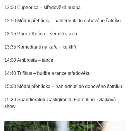
12:00 Euphorica – středověká hudba
12:50 Módní přehlídka - nahlédnutí do dobového šatníku
13:15 Páni z Kolína – šermíři v akci
13:35 Komedianti na káře – kejklíři
14:00 Ambrosia – tance
14:40 Trifikus – hudba a tance středověku
15:00 Módní přehlídka – nahlédnutí do dobového šatníku
15:20 Sbandieratori Castiglion di Fiorentino - vlajková
show