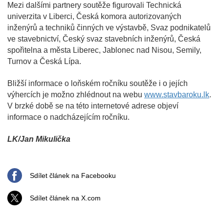
Mezi dalšími partnery soutěže figurovali Technická
univerzita v Liberci, Česká komora autorizovaných
inženýrů a techniků činných ve výstavbě, Svaz podnikatelů
ve stavebnictví, Český svaz stavebních inženýrů, Česká
spořitelna a města Liberec, Jablonec nad Nisou, Semily,
Turnov a Česká Lípa.
Bližší informace o loňském ročníku soutěže i o jejích
výhercích je možno zhlédnout na webu
www.stavbaroku.lk
.
V brzké době se na této internetové adrese objeví
informace o nadcházejícím ročníku.
LK/Jan Mikulička
Sdílet článek na Facebooku
Sdílet článek na X.com