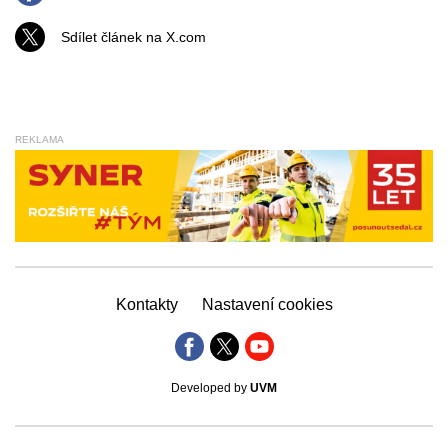
Sdílet článek na X.com
REKLAMA
Kontakty
Nastavení cookies
Developed by
UVM