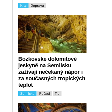
Kraj
Doprava
Bozkovské dolomitové
jeskyně na Semilsku
zažívají nečekaný nápor i
za současných tropických
teplot
Semilsko
Počasí
Tip