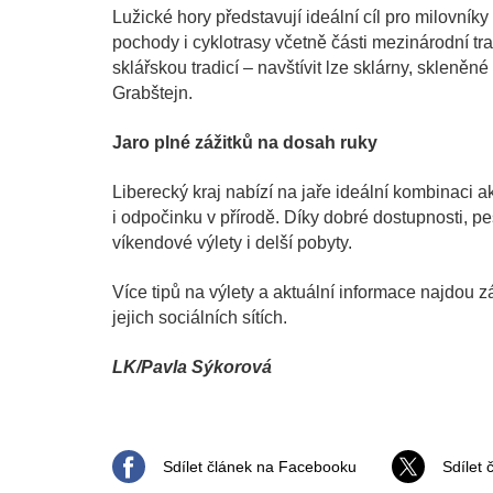
Lužické hory představují ideální cíl pro milovníky 
pochody i cyklotrasy včetně části mezinárodní tr
sklářskou tradicí – navštívit lze sklárny, skleně
Grabštejn.
Jaro plné zážitků na dosah ruky
Liberecký kraj nabízí na jaře ideální kombinaci a
i odpočinku v přírodě. Díky dobré dostupnosti, p
víkendové výlety i delší pobyty.
Více tipů na výlety a aktuální informace najdou z
jejich sociálních sítích.
LK/Pavla Sýkorová
Sdílet článek na Facebooku
Sdílet