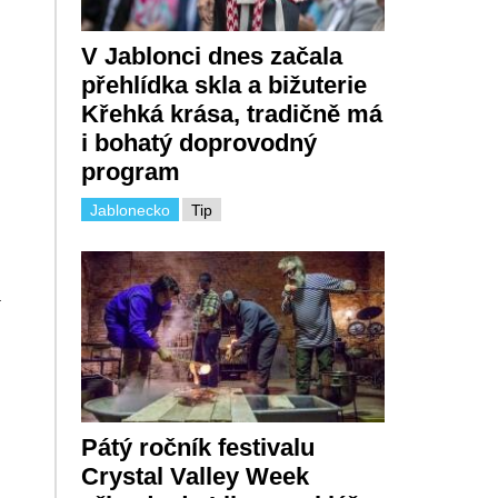
V Jablonci dnes začala
přehlídka skla a bižuterie
Křehká krása, tradičně má
i bohatý doprovodný
program
Jablonecko
Tip
a
Pátý ročník festivalu
Crystal Valley Week