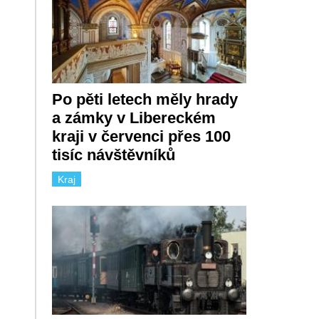
Po pěti letech měly hrady
a zámky v Libereckém
kraji v červenci přes 100
tisíc návštěvníků
Kraj