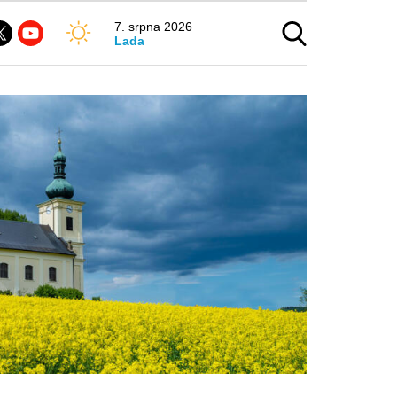
7. srpna 2026
Lada