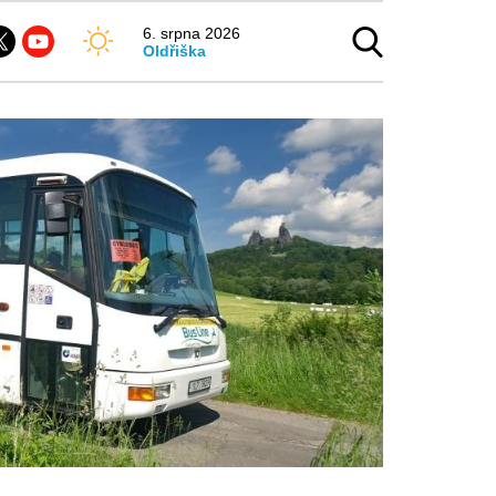
6. srpna 2026
Oldřiška