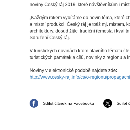
noviny Český ráj 2019, které návštěvníkům i míst
„Každým rokem vybíráme do novin téma, které chce
a místní produkci. Český ráj je totiž mj. místem,
architektury, dosud žijící tradiční řemesla i kvali
Sdružení Český ráj.
V turistických novinách krom hlavního tématu čte
turistických památek a cílů, novinky z regionu a 
Noviny v elektronické podobě najdete zde:
http://www.cesky-raj.info/cs/o-regionu/propagacni
Sdílet článek na Facebooku
Sdílet