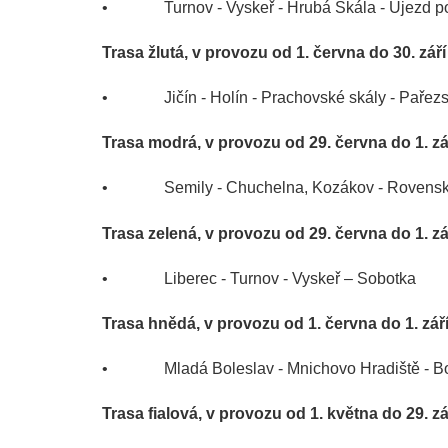
• Turnov - Vyskeř - Hrubá Skála - Újezd pod Tr
Trasa žlutá, v provozu od 1. června do 30. zář
• Jičín - Holín - Prachovské skály - Pařezská
Trasa modrá, v provozu od 29. června do 1. zá
• Semily - Chuchelna, Kozákov - Rovensko 
Trasa zelená, v provozu od 29. června do 1. zá
• Liberec - Turnov - Vyskeř – Sobotka
Trasa hnědá, v provozu od 1. června do 1. zář
• Mladá Boleslav - Mnichovo Hradiště - Boseň
Trasa fialová, v provozu od 1. května do 29. zá