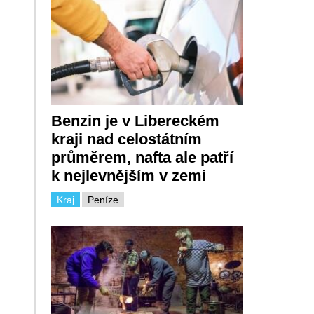
Benzin je v Libereckém
kraji nad celostátním
průměrem, nafta ale patří
k nejlevnějším v zemi
Kraj
Peníze