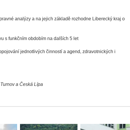
pravné analýzy a na jejich základě rozhodne Liberecký kraj o
vu s funkčním obdobím na dalších 5 let
ojování jednotlivých činností a agend, zdravotnických i
, Turnov a Česká Lípa