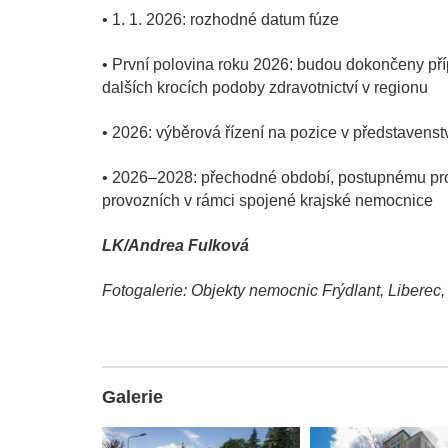
• 1. 1. 2026: rozhodné datum fúze
• První polovina roku 2026: budou dokončeny pří
dalších krocích podoby zdravotnictví v regionu
• 2026: výběrová řízení na pozice v představenst
• 2026–2028: přechodné období, postupnému prop
provozních v rámci spojené krajské nemocnice
LK/Andrea Fulková
Fotogalerie: Objekty nemocnic Frýdlant, Liberec
Galerie