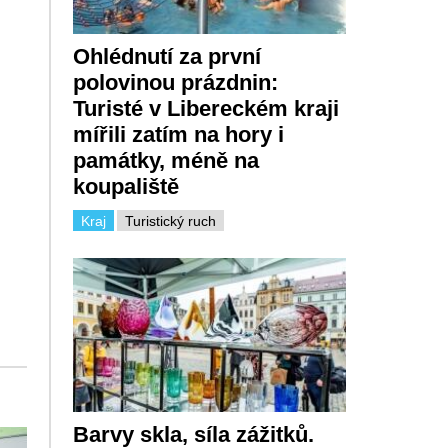
Ohlédnutí za první
polovinou prázdnin:
Turisté v Libereckém kraji
mířili zatím na hory i
památky, méně na
koupaliště
Kraj
Turistický ruch
Barvy skla, síla zážitků.