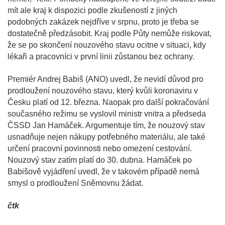
mít ale kraj k dispozici podle zkušeností z jiných
podobných zakázek nejdříve v srpnu, proto je třeba se
dostatečně předzásobit. Kraj podle Půty nemůže riskovat,
že se po skončení nouzového stavu ocitne v situaci, kdy
lékaři a pracovníci v první linii zůstanou bez ochrany.
Premiér Andrej Babiš (ANO) uvedl, že nevidí důvod pro
prodloužení nouzového stavu, který kvůli koronaviru v
Česku platí od 12. března. Naopak pro další pokračování
současného režimu se vyslovil ministr vnitra a předseda
ČSSD Jan Hamáček. Argumentuje tím, že nouzový stav
usnadňuje nejen nákupy potřebného materiálu, ale také
určení pracovní povinnosti nebo omezení cestování.
Nouzový stav zatím platí do 30. dubna. Hamáček po
Babišově vyjádření uvedl, že v takovém případě nemá
smysl o prodloužení Sněmovnu žádat.
čtk