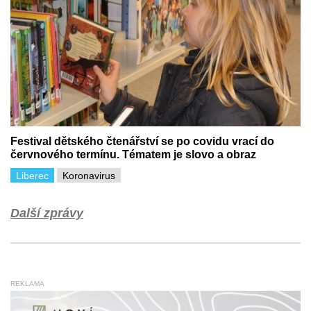
Festival dětského čtenářství se po covidu vrací do
červnového termínu. Tématem je slovo a obraz
Liberec
Koronavirus
Další zprávy
REKLAMA