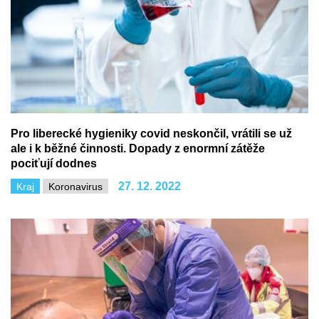
Pro liberecké hygieniky covid neskončil, vrátili se už
ale i k běžné činnosti. Dopady z enormní zátěže
pociťují dodnes
27. 12. 2022
Kraj
Koronavirus