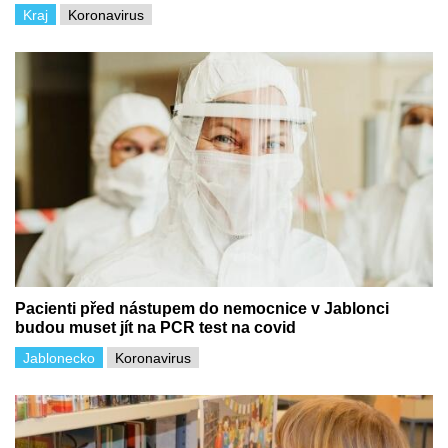
Kraj
Koronavirus
Pacienti před nástupem do nemocnice v Jablonci
budou muset jít na PCR test na covid
Jablonecko
Koronavirus