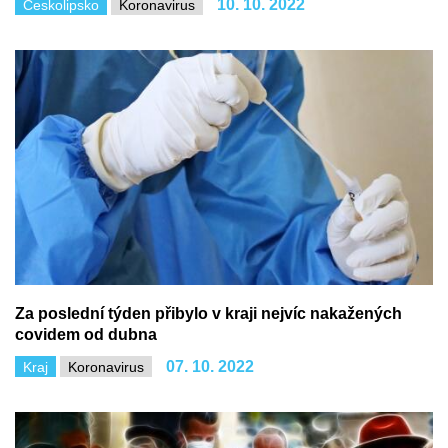
10. 10. 2022
Českolipsko
Koronavirus
Za poslední týden přibylo v kraji nejvíc nakažených
covidem od dubna
07. 10. 2022
Kraj
Koronavirus