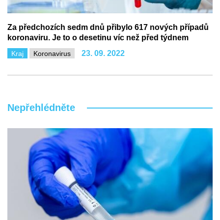
Za předchozích sedm dnů přibylo 617 nových případů
koronaviru. Je to o desetinu víc než před týdnem
23. 09. 2022
Kraj
Koronavirus
Nepřehlédněte