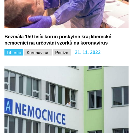
Bezmála 150 tisíc korun poskytne kraj liberecké
nemocnici na určování vzorků na koronavirus
21. 11. 2022
Liberec
Koronavirus
Peníze