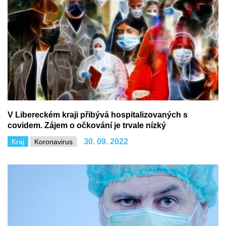
V Libereckém kraji přibývá hospitalizovaných s
covidem. Zájem o očkování je trvale nízký
30. 09. 2022
Kraj
Koronavirus