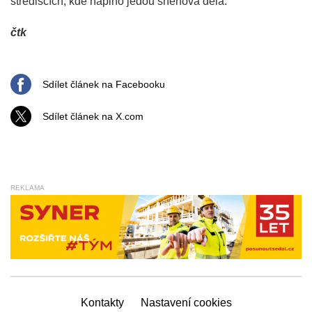
střediscích, kde naplno jedou sněhová děla.
čtk
Sdílet článek na Facebooku
Sdílet článek na X.com
REKLAMA
Kontakty
Nastavení cookies