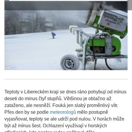
Teploty v Libereckém kraji se dnes ráno pohybují od mínus
deseti do minus čtyř stupňů. Většinou je oblačno až
zataženo, ale nesněží. Fouká jen slabý proměnlivý vítr.
Přes den by se podle
meteorologů
mělo postupně
vyjasňovat, teploty se ale udrží pod nulou. V horách může
být až mínus šest. Ochlazení využívají v horských