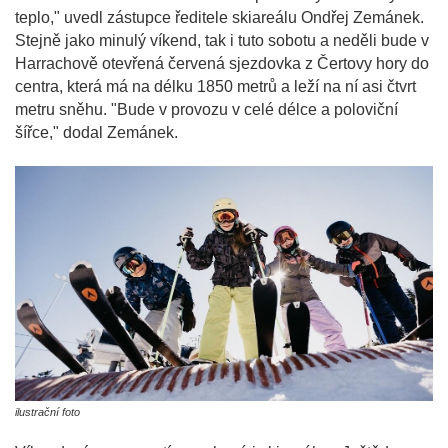
teplo," uvedl zástupce ředitele skiareálu Ondřej Zemánek.
Stejně jako minulý víkend, tak i tuto sobotu a neděli bude v
Harrachově otevřená červená sjezdovka z Čertovy hory do
centra, která má na délku 1850 metrů a leží na ní asi čtvrt
metru sněhu. "Bude v provozu v celé délce a poloviční
šířce," dodal Zemánek.
ilustrační foto