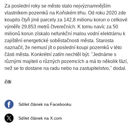
Za poslední roky se město stalo nejvýznamnějším
vlastníkem pozemků na Koňském trhu. Od roku 2020 zde
koupilo čtyři jiné parcely za 142,8 milionu korun o celkové
výměře 29.853 metrů čtverečních. K tomu navíc za 50
milionů korun získalo nefunkční malou vodní elektrárnu k
zajištění energetické soběstačnosti města. Starosta
naznačil, že nemusí jít o poslední koupi pozemků v této
části města. Konkrétní zatím nechtěl být. "Jednáme s
různými majiteli o různých pozemcích a má to několik fází,
než se to dostane na radu nebo na zastupitelstvo," dodal.
čtk
Sdílet článek na Facebooku
Sdílet článek na X.com