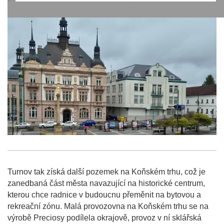
Turnov tak získá další pozemek na Koňském trhu, což je
zanedbaná část města navazující na historické centrum,
kterou chce radnice v budoucnu přeměnit na bytovou a
rekreační zónu. Malá provozovna na Koňském trhu se na
výrobě Preciosy podílela okrajově, provoz v ní sklářská