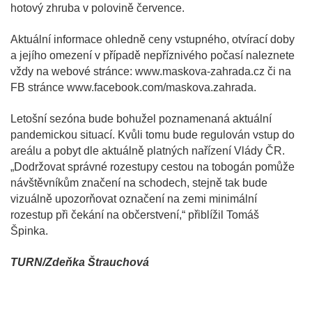
hotový zhruba v polovině července.
Aktuální informace ohledně ceny vstupného, otvírací doby
a jejího omezení v případě nepříznivého počasí naleznete
vždy na webové stránce: www.maskova-zahrada.cz či na
FB stránce www.facebook.com/maskova.zahrada.
Letošní sezóna bude bohužel poznamenaná aktuální
pandemickou situací. Kvůli tomu bude regulován vstup do
areálu a pobyt dle aktuálně platných nařízení Vlády ČR.
„Dodržovat správné rozestupy cestou na tobogán pomůže
návštěvníkům značení na schodech, stejně tak bude
vizuálně upozorňovat označení na zemi minimální
rozestup při čekání na občerstvení,“ přiblížil Tomáš
Špinka.
TURN/Zdeňka Štrauchová