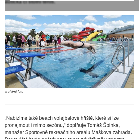
autíčka či stolní tenis.
archivní foto
„Nabízíme také beach volejbalové hřiště, které si lze
pronajmout i mimo sezónu,“ doplňuje Tomáš Špinka,
manažer Sportovně rekreačního areálu Maškova zahrada.