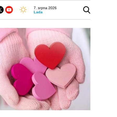
7. srpna 2026
Lada