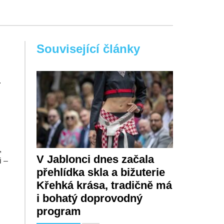
Související články
.
,
V Jablonci dnes začala
i –
přehlídka skla a bižuterie
Křehká krása, tradičně má
i bohatý doprovodný
program