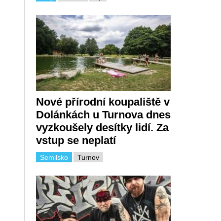
Nové přírodní koupaliště v
Dolánkách u Turnova dnes
vyzkoušely desítky lidí. Za
vstup se neplatí
Semilsko
Turnov