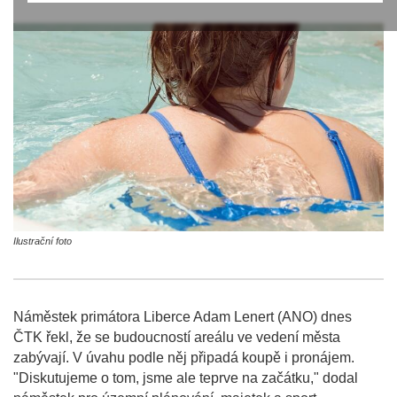
Ilustrační foto
Náměstek primátora Liberce Adam Lenert (ANO) dnes
ČTK řekl, že se budoucností areálu ve vedení města
zabývají. V úvahu podle něj připadá koupě i pronájem.
"Diskutujeme o tom, jsme ale teprve na začátku," dodal