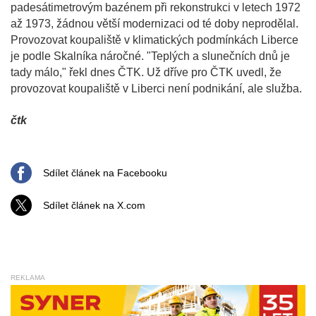
padesátimetrovým bazénem při rekonstrukci v letech 1972
až 1973, žádnou větší modernizaci od té doby neprodělal.
Provozovat koupaliště v klimatických podmínkách Liberce
je podle Skalníka náročné. "Teplých a slunečních dnů je
tady málo," řekl dnes ČTK. Už dříve pro ČTK uvedl, že
provozovat koupaliště v Liberci není podnikání, ale služba.
čtk
Sdílet článek na Facebooku
Sdílet článek na X.com
REKLAMA