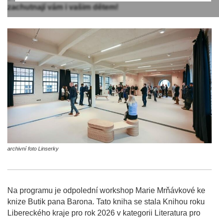
zachutnají vám i vašim dětem!
archivní foto Linserky
Na programu je odpolední workshop Marie Mrňávkové ke
knize Butik pana Barona. Tato kniha se stala Knihou roku
Libereckého kraje pro rok 2026 v kategorii Literatura pro