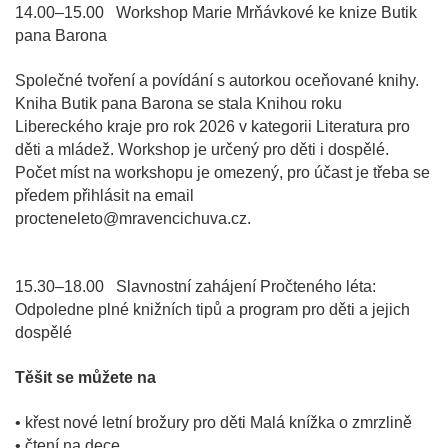
14.00–15.00 Workshop Marie Mrňávkové ke knize Butik
pana Barona
Společné tvoření a povídání s autorkou oceňované knihy.
Kniha Butik pana Barona se stala Knihou roku
Libereckého kraje pro rok 2026 v kategorii Literatura pro
děti a mládež. Workshop je určený pro děti i dospělé.
Počet míst na workshopu je omezený, pro účast je třeba se
předem přihlásit na email
procteneleto@mravencichuva.cz.
15.30–18.00 Slavnostní zahájení Pročteného léta:
Odpoledne plné knižních tipů a program pro děti a jejich
dospělé
Těšit se můžete na
• křest nové letní brožury pro děti Malá knížka o zmrzlině
• čtení na dece