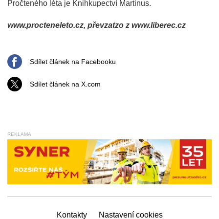
Pročteného léta je Knihkupectví Martinus.
www.procteneleto.cz, převzatzo z www.liberec.cz
Sdílet článek na Facebooku
Sdílet článek na X.com
REKLAMA
Kontakty
Nastavení cookies