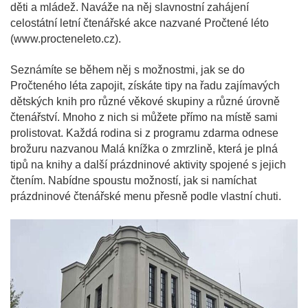
děti a mládež. Naváže na něj slavnostní zahájení
celostátní letní čtenářské akce nazvané Pročtené léto
(www.procteneleto.cz).
Seznámíte se během něj s možnostmi, jak se do
Pročteného léta zapojit, získáte tipy na řadu zajímavých
dětských knih pro různé věkové skupiny a různé úrovně
čtenářství. Mnoho z nich si můžete přímo na místě sami
prolistovat. Každá rodina si z programu zdarma odnese
brožuru nazvanou Malá knížka o zmrzlině, která je plná
tipů na knihy a další prázdninové aktivity spojené s jejich
čtením. Nabídne spoustu možností, jak si namíchat
prázdninové čtenářské menu přesně podle vlastní chuti.