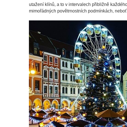
utažení klínů, a to v intervalech přibližně každého
mimořádných povětrnostních podmínkách, neboť je