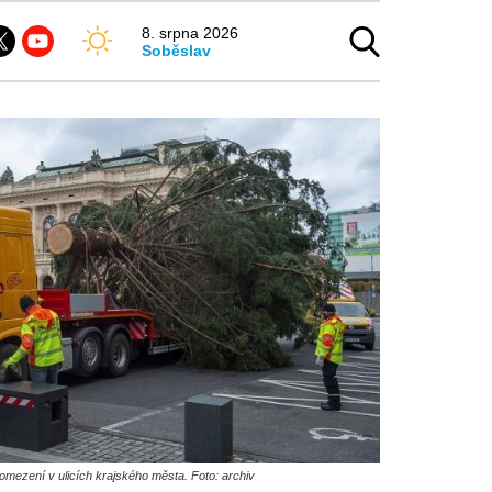
8. srpna 2026
Soběslav
mezení v ulicích krajského města. Foto: archiv