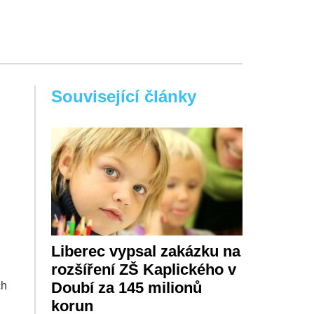
Související články
Liberec vypsal zakázku na
rozšíření ZŠ Kaplického v
Doubí za 145 milionů
ch
korun