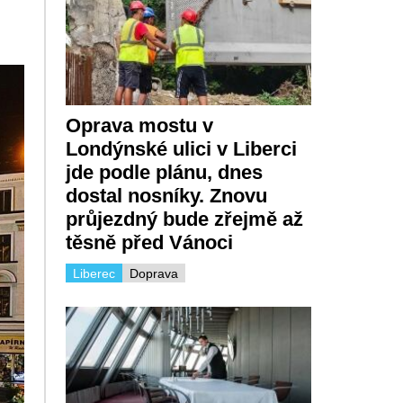
Oprava mostu v
Londýnské ulici v Liberci
jde podle plánu, dnes
dostal nosníky. Znovu
průjezdný bude zřejmě až
těsně před Vánoci
Liberec
Doprava