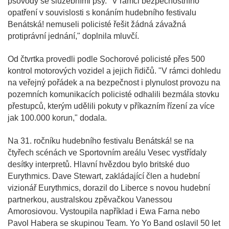
psovody se služebními psy. "V rámci bezpečnostního
opatření v souvislosti s konáním hudebního festivalu
Benátská! nemuseli policisté řešit žádná závažná
protiprávní jednání," doplnila mluvčí.
Od čtvrtka provedli podle Sochorové policisté přes 500
kontrol motorových vozidel a jejich řidičů. "V rámci dohledu
na veřejný pořádek a na bezpečnost i plynulost provozu na
pozemních komunikacích policisté odhalili bezmála stovku
přestupců, kterým udělili pokuty v příkazním řízení za více
jak 100.000 korun," dodala.
Na 31. ročníku hudebního festivalu Benátská! se na
čtyřech scénách ve Sportovním areálu Vesec vystřídaly
desítky interpretů. Hlavní hvězdou bylo britské duo
Eurythmics. Dave Stewart, zakládající člen a hudební
vizionář Eurythmics, dorazil do Liberce s novou hudební
partnerkou, australskou zpěvačkou Vanessou
Amorosiovou. Vystoupila například i Ewa Farna nebo
Pavol Habera se skupinou Team. Yo Yo Band oslavil 50 let