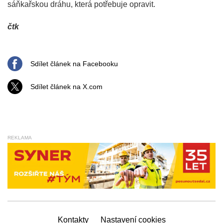
sáňkařskou dráhu, která potřebuje opravit.
čtk
Sdílet článek na Facebooku
Sdílet článek na X.com
REKLAMA
Kontakty
Nastavení cookies