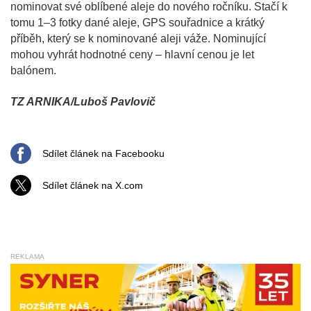
nominovat své oblíbené aleje do nového ročníku. Stačí k
tomu 1–3 fotky dané aleje, GPS souřadnice a krátký
příběh, který se k nominované aleji váže. Nominující
mohou vyhrát hodnotné ceny – hlavní cenou je let
balónem.
TZ ARNIKA/Luboš Pavlovič
Sdílet článek na Facebooku
Sdílet článek na X.com
REKLAMA