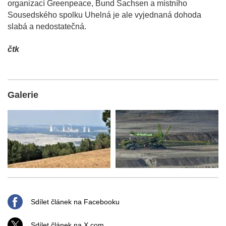
organizací Greenpeace, Bund Sachsen a místního
Sousedského spolku Uhelná je ale vyjednaná dohoda
slabá a nedostatečná.
čtk
Galerie
Sdílet článek na Facebooku
Sdílet článek na X.com