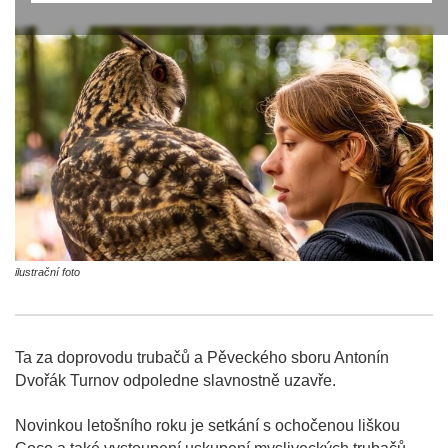
ilustrační foto
Ta za doprovodu trubačů a Pěveckého sboru Antonín
Dvořák Turnov odpoledne slavnostně uzavře.
Novinkou letošního roku je setkání s ochočenou liškou