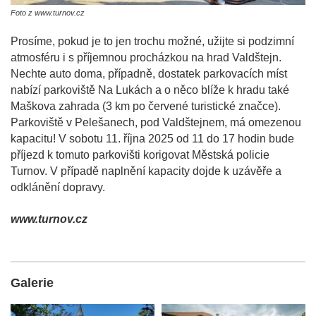
Foto z www.turnov.cz
Prosíme, pokud je to jen trochu možné, užijte si podzimní
atmosféru i s příjemnou procházkou na hrad Valdštejn.
Nechte auto doma, případně, dostatek parkovacích míst
nabízí parkoviště Na Lukách a o něco blíže k hradu také
Maškova zahrada (3 km po červené turistické značce).
Parkoviště v Pelešanech, pod Valdštejnem, má omezenou
kapacitu! V sobotu 11. října 2025 od 11 do 17 hodin bude
příjezd k tomuto parkovišti korigovat Městská policie
Turnov. V případě naplnění kapacity dojde k uzávěře a
odklánění dopravy.
www.turnov.cz
Galerie