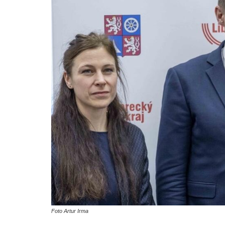
Foto Artur Irma