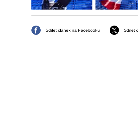
Sdílet článek na Facebooku
Sdílet