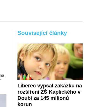
Související články
 na
"
Liberec vypsal zakázku na
rozšíření ZŠ Kaplického v
Doubí za 145 milionů
korun