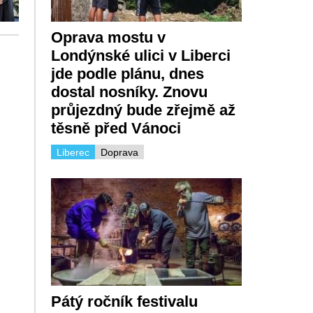
Oprava mostu v
Londýnské ulici v Liberci
jde podle plánu, dnes
dostal nosníky. Znovu
průjezdný bude zřejmě až
těsně před Vánoci
Liberec
Doprava
Pátý ročník festivalu