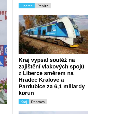
Liberec
Peníze
Kraj vypsal soutěž na
zajištění vlakových spojů
z Liberce směrem na
Hradec Králové a
Pardubice za 6,1 miliardy
korun
Kraj
Doprava