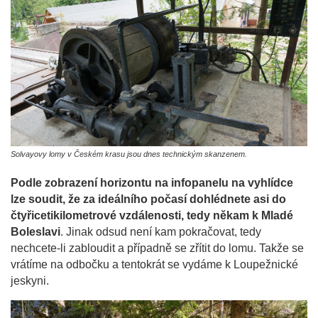
Solvayovy lomy v Českém krasu jsou dnes technickým skanzenem.
Podle zobrazení horizontu na infopanelu na vyhlídce
lze soudit, že za ideálního počasí dohlédnete asi do
čtyřicetikilometrové vzdálenosti, tedy někam k Mladé
Boleslavi
. Jinak odsud není kam pokračovat, tedy
nechcete-li zabloudit a případně se zřítit do lomu. Takže se
vrátíme na odbočku a tentokrát se vydáme k Loupežnické
jeskyni.