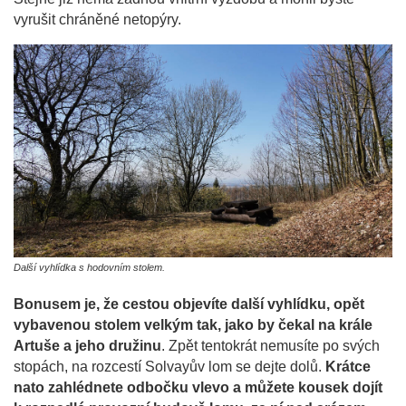
vyrušit chráněné netopýry.
Další vyhlídka s hodovním stolem.
Bonusem je, že cestou objevíte další vyhlídku, opět
vybavenou stolem velkým tak, jako by čekal na krále
Artuše a jeho družinu
. Zpět tentokrát nemusíte po svých
stopách, na rozcestí Solvayův lom se dejte dolů.
Krátce
nato zahlédnete odbočku vlevo a můžete kousek dojít