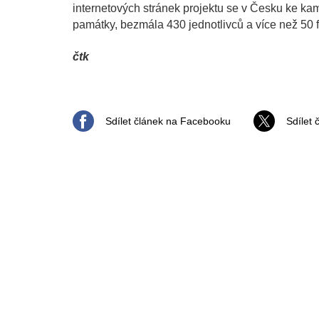
internetových stránek projektu se v Česku ke kam
památky, bezmála 430 jednotlivců a více než 50 f
čtk
Sdílet článek na Facebooku
Sdílet