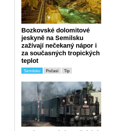
Bozkovské dolomitové
jeskyně na Semilsku
zažívají nečekaný nápor i
za současných tropických
teplot
Semilsko
Počasí
Tip