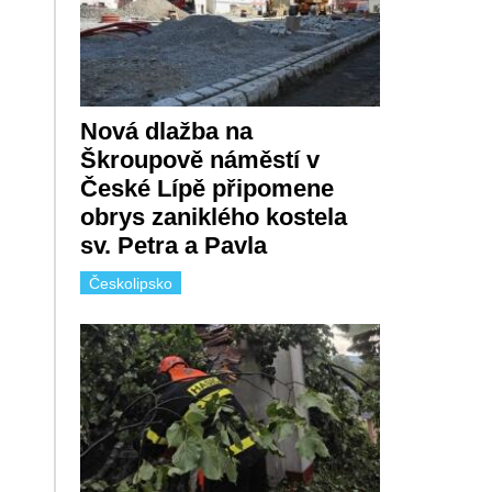
Nová dlažba na
Škroupově náměstí v
České Lípě připomene
obrys zaniklého kostela
sv. Petra a Pavla
Českolipsko