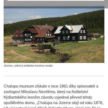
Jizerka, celkový pohledna horskou osadu
Chalupu muzeum získalo v roce 1961 díky spisovateli a
zoologovi Miloslavu Nevrlému, který na ředitelství
frýdlantského lesního závodu vyjednal převod tehdy
opuštěného domu. „Chalupa na Jizerce stojí od roku 1878,