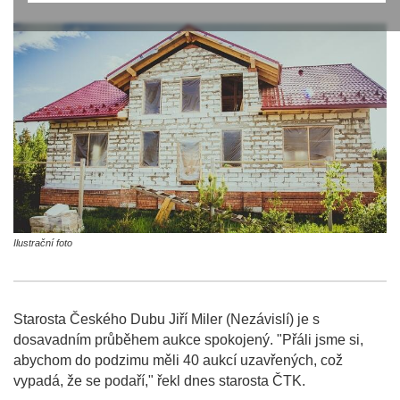
Ilustrační foto
Starosta Českého Dubu Jiří Miler (Nezávislí) je s
dosavadním průběhem aukce spokojený. "Přáli jsme si,
abychom do podzimu měli 40 aukcí uzavřených, což
vypadá, že se podaří," řekl dnes starosta ČTK.