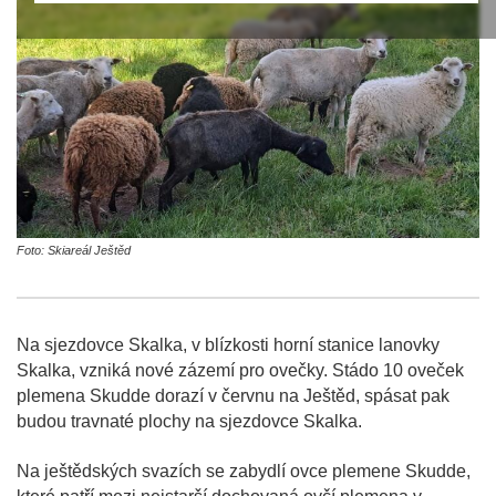
Foto: Skiareál Ještěd
Na sjezdovce Skalka, v blízkosti horní stanice lanovky
Skalka, vzniká nové zázemí pro ovečky. Stádo 10 oveček
plemena Skudde dorazí v červnu na Ještěd, spásat pak
budou travnaté plochy na sjezdovce Skalka.
Na ještědských svazích se zabydlí ovce plemene Skudde,