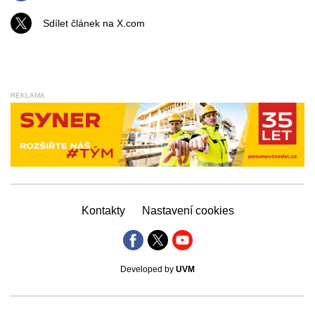
Sdílet článek na X.com
REKLAMA
Kontakty
Nastavení cookies
Developed by
UVM