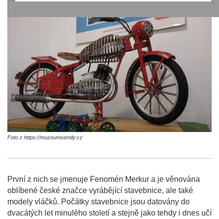
Foto z https://muzeumsemily.cz
První z nich se jmenuje Fenomén Merkur a je věnována
oblíbené české značce vyrábějící stavebnice, ale také
modely vláčků. Počátky stavebnice jsou datovány do
dvacátých let minulého století a stejně jako tehdy i dnes učí